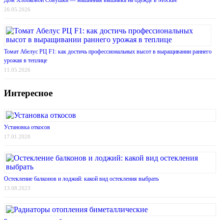
26.05.2026
Томат Абелус РЦ F1: как достичь профессиональных высот в выращивании раннего
урожая в теплице
11.05.2026
Интересное
Установка откосов
17.01.2020
Остекление балконов и лоджий: какой вид остекления выбрать
13.08.2023