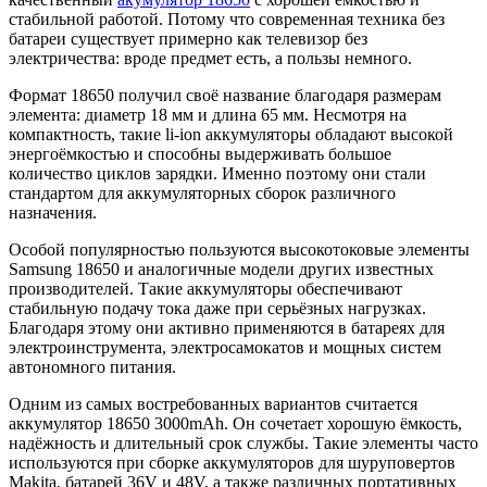
стабильной работой. Потому что современная техника без
батареи существует примерно как телевизор без
электричества: вроде предмет есть, а пользы немного.
Формат 18650 получил своё название благодаря размерам
элемента: диаметр 18 мм и длина 65 мм. Несмотря на
компактность, такие li-ion аккумуляторы обладают высокой
энергоёмкостью и способны выдерживать большое
количество циклов зарядки. Именно поэтому они стали
стандартом для аккумуляторных сборок различного
назначения.
Особой популярностью пользуются высокотоковые элементы
Samsung 18650 и аналогичные модели других известных
производителей. Такие аккумуляторы обеспечивают
стабильную подачу тока даже при серьёзных нагрузках.
Благодаря этому они активно применяются в батареях для
электроинструмента, электросамокатов и мощных систем
автономного питания.
Одним из самых востребованных вариантов считается
аккумулятор 18650 3000mAh. Он сочетает хорошую ёмкость,
надёжность и длительный срок службы. Такие элементы часто
используются при сборке аккумуляторов для шуруповертов
Makita, батарей 36V и 48V, а также различных портативных