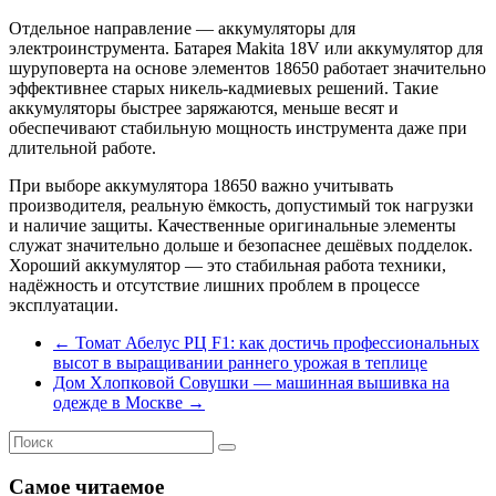
Отдельное направление — аккумуляторы для
электроинструмента. Батарея Makita 18V или аккумулятор для
шуруповерта на основе элементов 18650 работает значительно
эффективнее старых никель-кадмиевых решений. Такие
аккумуляторы быстрее заряжаются, меньше весят и
обеспечивают стабильную мощность инструмента даже при
длительной работе.
При выборе аккумулятора 18650 важно учитывать
производителя, реальную ёмкость, допустимый ток нагрузки
и наличие защиты. Качественные оригинальные элементы
служат значительно дольше и безопаснее дешёвых подделок.
Хороший аккумулятор — это стабильная работа техники,
надёжность и отсутствие лишних проблем в процессе
эксплуатации.
←
Томат Абелус РЦ F1: как достичь профессиональных
высот в выращивании раннего урожая в теплице
Дом Хлопковой Совушки — машинная вышивка на
одежде в Москве
→
Самое читаемое