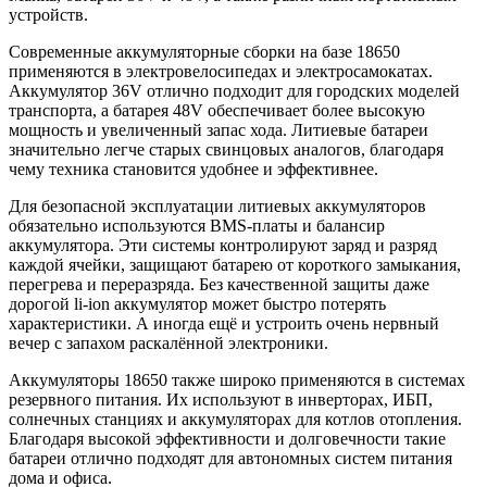
устройств.
Современные аккумуляторные сборки на базе 18650
применяются в электровелосипедах и электросамокатах.
Аккумулятор 36V отлично подходит для городских моделей
транспорта, а батарея 48V обеспечивает более высокую
мощность и увеличенный запас хода. Литиевые батареи
значительно легче старых свинцовых аналогов, благодаря
чему техника становится удобнее и эффективнее.
Для безопасной эксплуатации литиевых аккумуляторов
обязательно используются BMS-платы и балансир
аккумулятора. Эти системы контролируют заряд и разряд
каждой ячейки, защищают батарею от короткого замыкания,
перегрева и переразряда. Без качественной защиты даже
дорогой li-ion аккумулятор может быстро потерять
характеристики. А иногда ещё и устроить очень нервный
вечер с запахом раскалённой электроники.
Аккумуляторы 18650 также широко применяются в системах
резервного питания. Их используют в инверторах, ИБП,
солнечных станциях и аккумуляторах для котлов отопления.
Благодаря высокой эффективности и долговечности такие
батареи отлично подходят для автономных систем питания
дома и офиса.