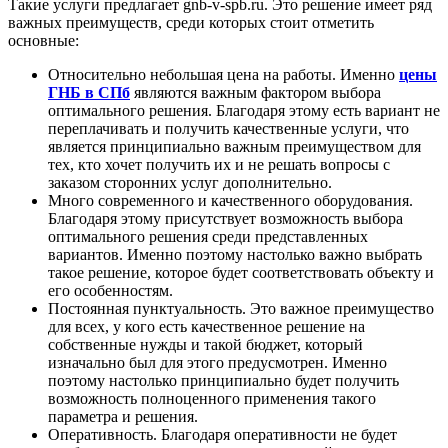
Такие услуги предлагает gnb-v-spb.ru. Это решение имеет ряд
важных преимуществ, среди которых стоит отметить
основные:
Относительно небольшая цена на работы. Именно
цены
ГНБ в СПб
являются важным фактором выбора
оптимального решения. Благодаря этому есть вариант не
переплачивать и получить качественные услуги, что
является принципиально важным преимуществом для
тех, кто хочет получить их и не решать вопросы с
заказом сторонних услуг дополнительно.
Много современного и качественного оборудования.
Благодаря этому присутствует возможность выбора
оптимального решения среди представленных
вариантов. Именно поэтому настолько важно выбрать
такое решение, которое будет соответствовать объекту и
его особенностям.
Постоянная пунктуальность. Это важное преимущество
для всех, у кого есть качественное решение на
собственные нужды и такой бюджет, который
изначально был для этого предусмотрен. Именно
поэтому настолько принципиально будет получить
возможность полноценного применения такого
параметра и решения.
Оперативность. Благодаря оперативности не будет