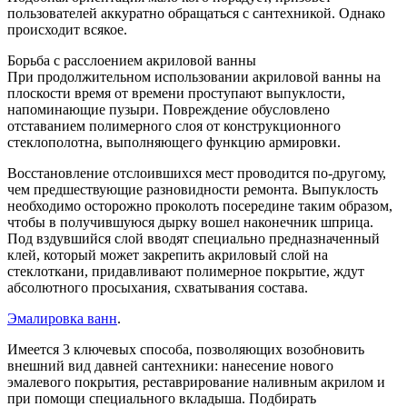
пользователей аккуратно обращаться с сантехникой. Однако
происходит всякое.
Борьба с расслоением акриловой ванны
При продолжительном использовании акриловой ванны на
плоскости время от времени проступают выпуклости,
напоминающие пузыри. Повреждение обусловлено
отставанием полимерного слоя от конструкционного
стеклополотна, выполняющего функцию армировки.
Восстановление отслоившихся мест проводится по-другому,
чем предшествующие разновидности ремонта. Выпуклость
необходимо осторожно проколоть посередине таким образом,
чтобы в получившуюся дырку вошел наконечник шприца.
Под вздувшийся слой вводят специально предназначенный
клей, который может закрепить акриловый слой на
стеклоткани, придавливают полимерное покрытие, ждут
абсолютного просыхания, схватывания состава.
Эмалировка ванн
.
Имеется 3 ключевых способа, позволяющих возобновить
внешний вид давней сантехники: нанесение нового
эмалевого покрытия, реставрирование наливным акрилом и
при помощи специального вкладыша. Подбирать