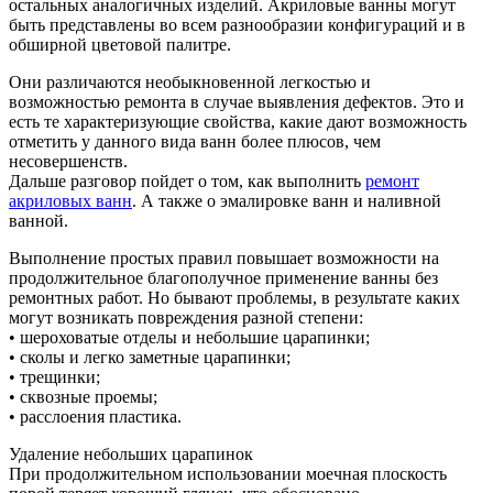
остальных аналогичных изделий. Акриловые ванны могут
быть представлены во всем разнообразии конфигураций и в
обширной цветовой палитре.
Они различаются необыкновенной легкостью и
возможностью ремонта в случае выявления дефектов. Это и
есть те характеризующие свойства, какие дают возможность
отметить у данного вида ванн более плюсов, чем
несовершенств.
Дальше разговор пойдет о том, как выполнить
ремонт
акриловых ванн
. А также о эмалировке ванн и наливной
ванной.
Выполнение простых правил повышает возможности на
продолжительное благополучное применение ванны без
ремонтных работ. Но бывают проблемы, в результате каких
могут возникать повреждения разной степени:
• шероховатые отделы и небольшие царапинки;
• сколы и легко заметные царапинки;
• трещинки;
• сквозные проемы;
• расслоения пластика.
Удаление небольших царапинок
При продолжительном использовании моечная плоскость