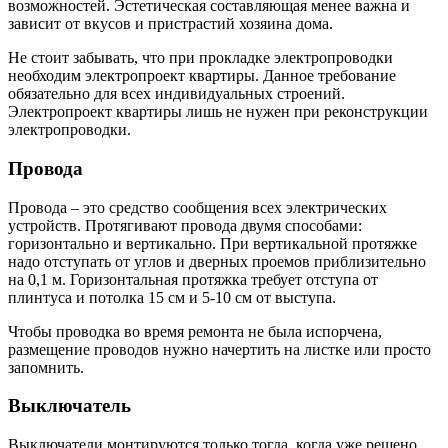
возможностей. Эстетическая составляющая менее важна и
зависит от вкусов и пристрастий хозяина дома.
Не стоит забывать, что при прокладке электропроводки
необходим электропроект квартиры. Данное требование
обязательно для всех индивидуальных строений.
Электропроект квартиры лишь не нужен при реконструкции
электропроводки.
Провода
Провода – это средство сообщения всех электрических
устройств. Протягивают провода двумя способами:
горизонтально и вертикально. При вертикальной протяжке
надо отступать от углов и дверных проемов приблизительно
на 0,1 м. Горизонтальная протяжка требует отступа от
плинтуса и потолка 15 см и 5-10 см от выступа.
Чтобы проводка во время ремонта не была испорчена,
размещение проводов нужно начертить на листке или просто
запомнить.
Выключатель
Выключатели монтируются только тогда, когда уже решено