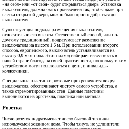
«на себя» или «от себя» будет открываться дверь. Установка
выключателя, должна быть произведена так, чтобы даже при
слегка открытой двери, можно было просто добраться до
выключателя.
Существует два подхода размещения выключателя,
относительно его высоты. Отечественный способ, или по-
другому традиционный, подразумевает размещение
выключателя на высоте 1,5 м. При использовании второго
способа, европейского, выключатель устанавливается на
высоту 0,9 м от пола. Этот подход набирает известность в
нашей стране благодаря своей практичности, поскольку таким
устройством могут пользоваться и дети, и инвалиды-
колясочники.
Специальные пластинки, которые прикрепляются вокруг
выключателя, обеспечивают чистоту самого устройства, а
также отремонтированных стен. Данные пластины
выполняются из оргстекла, пластика или металла.
Розетка
Число розеток подразумевает число бытовой техники
используемой хозяином дома. Чтобы тянуть не удлинители