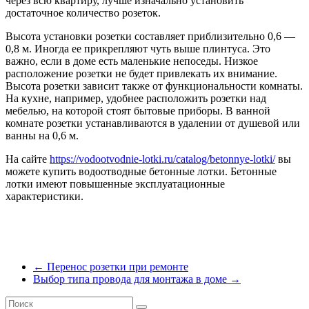
через всю квартиру, лучше изначально установить
достаточное количество розеток.
Высота установки розетки составляет приблизительно 0,6 —
0,8 м. Иногда ее прикрепляют чуть выше плинтуса. Это
важно, если в доме есть маленькие непоседы. Низкое
расположение розетки не будет привлекать их внимание.
Высота розетки зависит также от функциональности комнаты.
На кухне, например, удобнее расположить розетки над
мебелью, на которой стоят бытовые приборы. В ванной
комнате розетки устанавливаются в удалении от душевой или
ванны на 0,6 м.
На сайте
https://vodootvodnie-lotki.ru/catalog/betonnye-lotki/
вы
можете купить водоотводные бетонные лотки. Бетонные
лотки имеют повышенные эксплуатационные
характеристики.
←
Перенос розетки при ремонте
Выбор типа провода для монтажа в доме
→