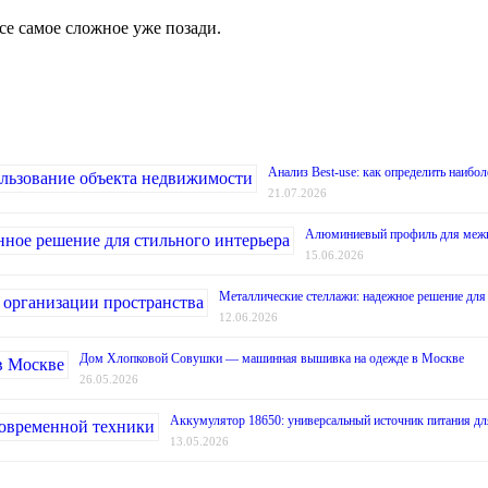
се самое сложное уже позади.
Анализ Best-use: как определить наибо
21.07.2026
Алюминиевый профиль для межко
15.06.2026
Металлические стеллажи: надежное решение для 
12.06.2026
Дом Хлопковой Совушки — машинная вышивка на одежде в Москве
26.05.2026
Аккумулятор 18650: универсальный источник питания дл
13.05.2026