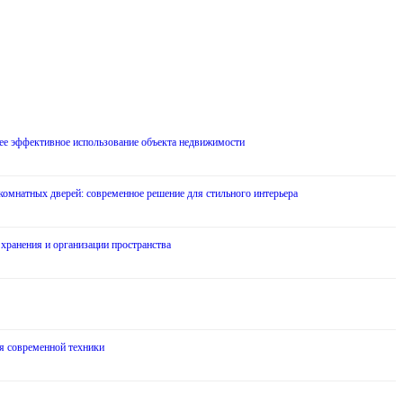
лее эффективное использование объекта недвижимости
мнатных дверей: современное решение для стильного интерьера
хранения и организации пространства
я современной техники