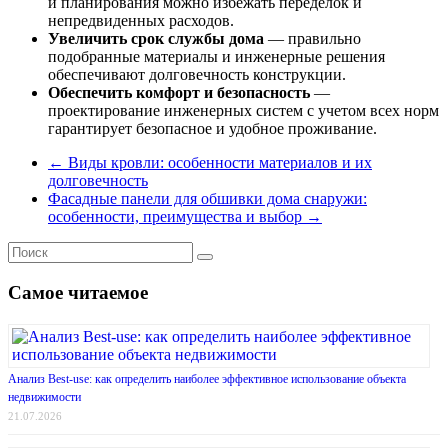
и планирования можно избежать переделок и
непредвиденных расходов.
Увеличить срок службы дома
— правильно
подобранные материалы и инженерные решения
обеспечивают долговечность конструкции.
Обеспечить комфорт и безопасность
—
проектирование инженерных систем с учетом всех норм
гарантирует безопасное и удобное проживание.
←
Виды кровли: особенности материалов и их
долговечность
Фасадные панели для обшивки дома снаружи:
особенности, преимущества и выбор
→
Самое читаемое
Анализ Best-use: как определить наиболее эффективное использование объекта
недвижимости
21.07.2026