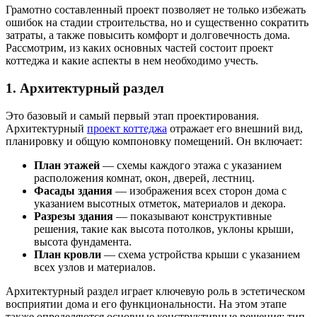
Грамотно составленный проект позволяет не только избежать
ошибок на стадии строительства, но и существенно сократить
затраты, а также повысить комфорт и долговечность дома.
Рассмотрим, из каких основных частей состоит проект
коттеджа и какие аспекты в нем необходимо учесть.
1.
Архитектурный раздел
Это базовый и самый первый этап проектирования.
Архитектурный
проект коттеджа
отражает его внешний вид,
планировку и общую компоновку помещений. Он включает:
План этажей
— схемы каждого этажа с указанием
расположения комнат, окон, дверей, лестниц.
Фасады здания
— изображения всех сторон дома с
указанием высотных отметок, материалов и декора.
Разрезы здания
— показывают конструктивные
решения, такие как высота потолков, уклоны крыши,
высота фундамента.
План кровли
— схема устройства крыши с указанием
всех узлов и материалов.
Архитектурный раздел играет ключевую роль в эстетическом
восприятии дома и его функциональности. На этом этапе
также определяются основные конструктивные решения: тип