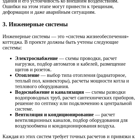
здания и его устойчивость ко внешним воздействиям.
Ошибки на этом этапе могут привести к трещинам,
деформации и даже аварийным ситуациям.
3.
Инженерные системы
Инженерные системы — это «система жизнеобеспечения»
коттеджа. В проекте должны быть учтены следующие
системы:
Электроснабжение
— схемы проводки, расчет
нагрузки, подбор автоматов и кабелей, размещение
щитов и розеток.
Отопление
— выбор типа отопления (радиаторное,
теплый пол, конвекторы), расчеты мощности котла и
теплового оборудования.
Водоснабжение и канализация
— схемы разводки
водопроводных труб, расчет сантехнических приборов,
решение по септику или подключению к центральной
системе.
Вентиляция и кондиционирование
— расчет
вентиляционных каналов, подбор оборудования для
воздухообмена и кондиционирования воздуха.
Каждая из этих систем требует точных расчетов и привязки к